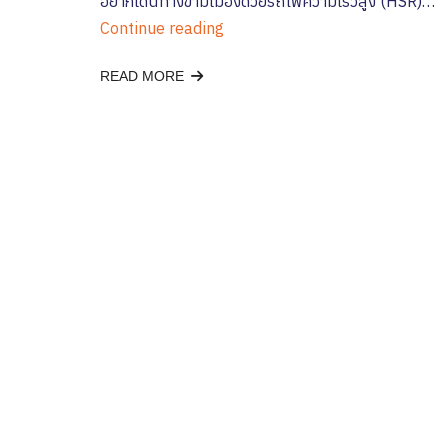
อยากเดินทางข้ามเมืองด้วยรถไฟความเร็วสูง (HSR)…
Continue reading
READ MORE