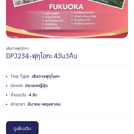
เส้นทางฟุกุโอกะ
DPJ234-ฟุกุโอกะ 4วัน3คืน
Tour Type:
เส้นทางฟุกุโอกะ
ประเทศ:
ประเทศญี่ปุ่น
จำนวนวัน:
4 วัน
ช่วงเวลา:
มีนาคม-พฤษภาคม
ดูเพิ่มเติม