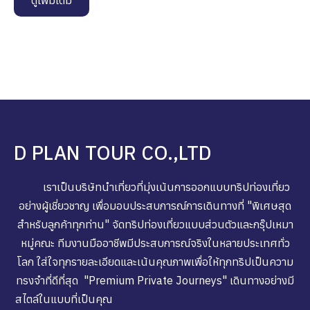
ดูเพิ่มเติม
D PLAN TOUR CO.,LTD
เราเป็นบริษัทนำเที่ยวที่มุ่งเน้นการออกแบบทริปท่องเที่ยว
อย่างผู้เชี่ยวชาญ เพื่อมอบประสบการณ์การเดินทางที่ "พิเศษสุด
สำหรับลูกค้าทุกท่าน" จัดทริปท่องเที่ยวแบบส่วนตัวและกรุ๊ปเหมา
หมู่คณะ ทีมงานมืออาชีพมีประสบการณ์จริงในหลายประเทศทั่ว
โลก ใส่ใจทุกรายละเอียดและเน้นคุณภาพเพื่อให้ทุกทริปเป็นความ
ทรงจำที่ดีที่สุด "Premium Private Journeys" เดินทางอย่างมี
สไตล์ในแบบที่เป็นคุณ