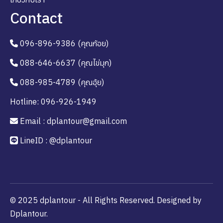
Contact
096-896-9386 (คุณก้อย)
088-646-6637 (คุณไข่มุก)
088-985-4789 (คุณอุ้ย)
Hotline: 096-926-1949
Email : dplantour@gmail.com
LineID : @dplantour
© 2025 dplantour - All Rights Reserved. Designed by
Dplantour.