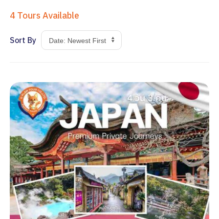
4
Tours Available
Sort By