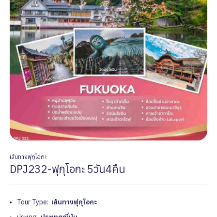
เส้นทางฟุกุโอกะ
DPJ232-ฟุกุโอกะ 5วัน4คืน
Tour Type:
เส้นทางฟุกุโอกะ