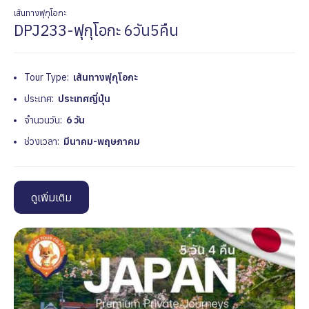
เส้นทางฟุกุโอกะ
DPJ233-ฟุกุโอกะ 6วัน5คืน
Tour Type:
เส้นทางฟุกุโอกะ
ประเทศ:
ประเทศญี่ปุ่น
จำนวนวัน:
6 วัน
ช่วงเวลา:
มีนาคม-พฤษภาคม
ดูเพิ่มเติม