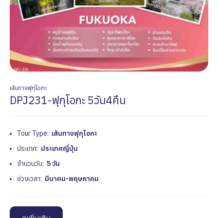
เส้นทางฟุกุโอกะ
DPJ231-ฟุกุโอกะ 5วัน4คืน
Tour Type:
เส้นทางฟุกุโอกะ
ประเทศ:
ประเทศญี่ปุ่น
จำนวนวัน:
5 วัน
ช่วงเวลา:
มีนาคม-พฤษภาคม