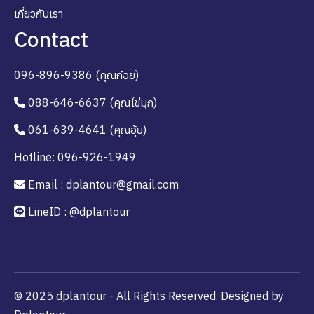
เกี่ยวกับเรา
Contact
096-896-9386 (คุณก้อย)
088-646-6637 (คุณไข่มุก)
061-639-4641 (คุณอุ้ย)
Hotline: 096-926-1949
Email : dplantour@gmail.com
LineID : @dplantour
© 2025 dplantour - All Rights Reserved. Designed by