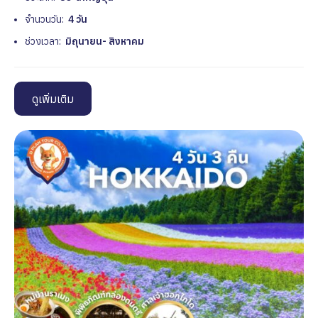
จำนวนวัน:
4 วัน
ช่วงเวลา:
มิถุนายน- สิงหาคม
ดูเพิ่มเติม