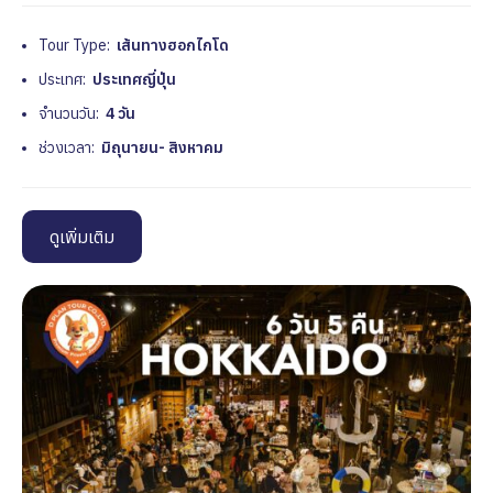
Tour Type:
เส้นทางฮอกไกโด
ประเทศ:
ประเทศญี่ปุ่น
จำนวนวัน:
4 วัน
ช่วงเวลา:
มิถุนายน- สิงหาคม
ดูเพิ่มเติม