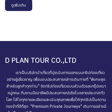
ดูเพิ่มเติม
D PLAN TOUR CO.,LTD
เราเป็นบริษัทนำเที่ยวที่มุ่งเน้นการออกแบบทริปท่องเที่ยว
อย่างผู้เชี่ยวชาญ เพื่อมอบประสบการณ์การเดินทางที่ "พิเศษสุด
สำหรับลูกค้าทุกท่าน" จัดทริปท่องเที่ยวแบบส่วนตัวและกรุ๊ปเหมา
หมู่คณะ ทีมงานมืออาชีพมีประสบการณ์จริงในหลายประเทศทั่ว
โลก ใส่ใจทุกรายละเอียดและเน้นคุณภาพเพื่อให้ทุกทริปเป็นความ
ทรงจำที่ดีที่สุด "Premium Private Journeys" เดินทางอย่างมี