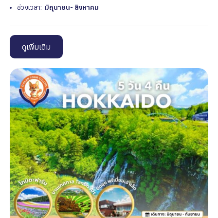
ช่วงเวลา:
มิถุนายน- สิงหาคม
ดูเพิ่มเติม