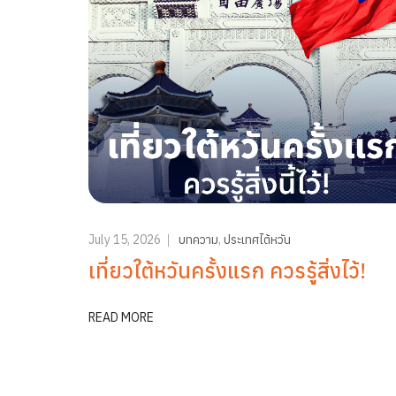
July 15, 2026
บทความ
,
ประเทศไต้หวัน
เที่ยวใต้หวันครั้งแรก ควรรู้สิ่งไว้!
READ MORE