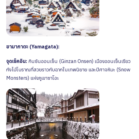
ยามากาตะ (Yamagata):
จุดเช็คอิน:
กินซันออนเซ็น (Ginzan Onsen) เมืองออนเซ็นเรียว
กังไม้โบราณที่สวยราวกับฉากในเทพนิยาย และปีศาจหิมะ (Snow
Monsters) แห่งภูเขาซาโอะ