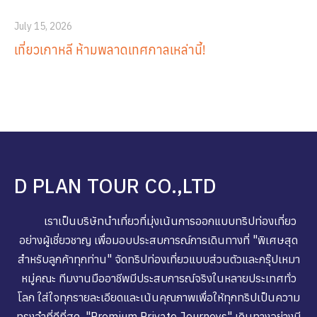
July 15, 2026
เที่ยวเกาหลี ห้ามพลาดเทศกาลเหล่านี้!
D PLAN TOUR CO.,LTD
เราเป็นบริษัทนำเที่ยวที่มุ่งเน้นการออกแบบทริปท่องเที่ยว
อย่างผู้เชี่ยวชาญ เพื่อมอบประสบการณ์การเดินทางที่ "พิเศษสุด
สำหรับลูกค้าทุกท่าน" จัดทริปท่องเที่ยวแบบส่วนตัวและกรุ๊ปเหมา
หมู่คณะ ทีมงานมืออาชีพมีประสบการณ์จริงในหลายประเทศทั่ว
โลก ใส่ใจทุกรายละเอียดและเน้นคุณภาพเพื่อให้ทุกทริปเป็นความ
ทรงจำที่ดีที่สุด "Premium Private Journeys" เดินทางอย่างมี