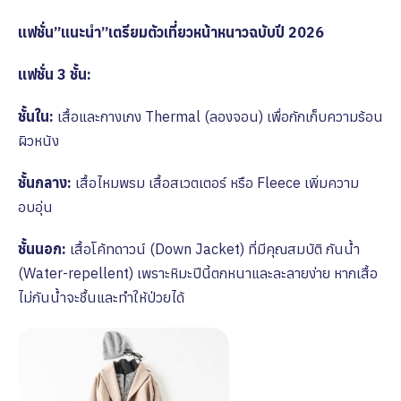
แฟชั่น”แนะนำ”เตรียมตัวเที่ยวหน้าหนาวฉบับปี 2026
แฟชั่น 3 ชั้น:
ชั้นใน:
เสื้อและกางเกง Thermal (ลองจอน) เพื่อกักเก็บความร้อน
ผิวหนัง
ชั้นกลาง:
เสื้อไหมพรม เสื้อสเวตเตอร์ หรือ Fleece เพิ่มความ
อบอุ่น
ชั้นนอก:
เสื้อโค้ทดาวน์ (Down Jacket) ที่มีคุณสมบัติ กันน้ำ
(Water-repellent) เพราะหิมะปีนี้ตกหนาและละลายง่าย หากเสื้อ
ไม่กันน้ำจะชื้นและทำให้ป่วยได้