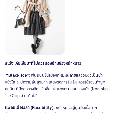
ระวัง”ภัยเงียบ”ที่ไม่ควรมองข้ามช่วงหน้าหนาว
“Black Ice”:
พื้นถนนในเมืองที่หิมะละลายแล้วจับตัวเป็นน้ำ
แข็งใส จะมีความลื่นสูงมาก เสี่ยงต่อการลื่นล้ม ควรใช้รองเท้าบูท
ลุยหิมะที่มีดอกยางลึก หรือซื้อแผ่นยางตะปูสวมรองเท้า (Non-slip
Ice Grips) มาติดไว้
แพลนเผื่อเวลา (Flexibility):
หน้าหนาวญี่ปุ่นมืดเร็วมาก