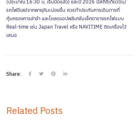
(ประมาณ 16:30 น. เริ่มมืดแล้ว) และปี 2026 มีสถิติเที่ยวบิน/
รถไฟดีเลย์จากพายุหิมะบ่อยขึ้น ควรทำประกันการเดินทางที่
คุ้มครองการล่าช้า และโหลดแอปพลิเคชันเช็คตารางรถไฟแบบ
Real-time เช่น Japan Travel หรือ NAVITIME ติดเครื่องไว้
เสมอ
Share:
Related Posts