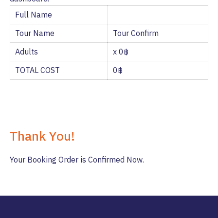
Full Name
Tour Name
Tour Confirm
Adults
x 0฿
TOTAL COST
0฿
Thank You!
Your Booking Order is Confirmed Now.