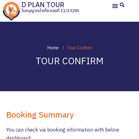
D PLAN TOUR
ใบอนุญาตนำเที่ยวเลขที่ 11/13285
หน้าหลัก
ทัวร์ญี่ปุ่นส่วนตัว
ทัวร์ส่วนตัวประเทศอื่น
ทัวร์กรุ๊ปเหมา
รีวิวลูกค้า
เกี่ยวกับเรา
Home
Tour Confirm
TOUR CONFIRM
Booking Summary
You can check via booking information with below
dashboard.