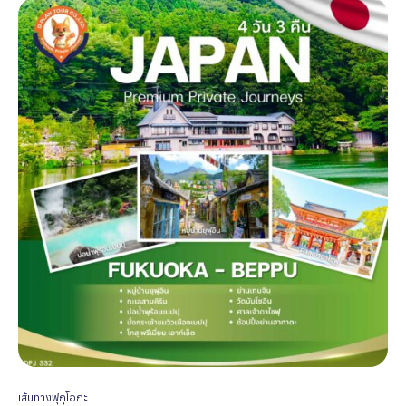
เส้นทางฟุกุโอกะ