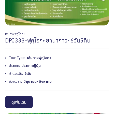
เส้นทางฟุกุโอกะ
DPJ333-ฟุกุโอกะ ยานากาวะ 6วัน5คืน
Tour Type:
เส้นทางฟุกุโอกะ
ประเทศ:
ประเทศญี่ปุ่น
จำนวนวัน:
6 วัน
ช่วงเวลา:
มิถุนายน- สิงหาคม
ดูเพิ่มเติม