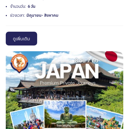
จำนวนวัน:
6 วัน
ช่วงเวลา:
มิถุนายน- สิงหาคม
ดูเพิ่มเติม