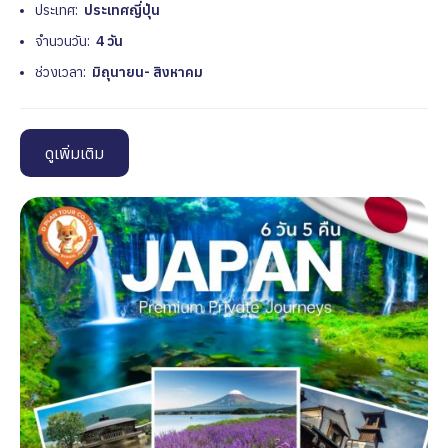
ประเทศ:
ประเทศญี่ปุ่น
จำนวนวัน:
4 วัน
ช่วงเวลา:
มิถุนายน- สิงหาคม
ดูเพิ่มเติม