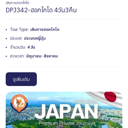
เส้นทางฮอกไกโด
DPJ342-ฮอกไกโด 4วัน3คืน
Tour Type:
เส้นทางฮอกไกโด
ประเทศ:
ประเทศญี่ปุ่น
จำนวนวัน:
4 วัน
ช่วงเวลา:
มิถุนายน- สิงหาคม
ดูเพิ่มเติม