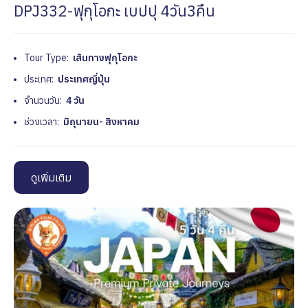
DPJ332-ฟุกุโอกะ เบปปุ 4วัน3คืน
Tour Type:
เส้นทางฟุกุโอกะ
ประเทศ:
ประเทศญี่ปุ่น
จำนวนวัน:
4 วัน
ช่วงเวลา:
มิถุนายน- สิงหาคม
ดูเพิ่มเติม