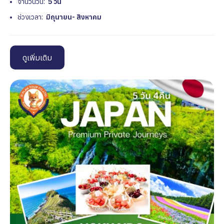
จำนวนวัน:
5 วัน
ช่วงเวลา:
มิถุนายน- สิงหาคม
ดูเพิ่มเติม