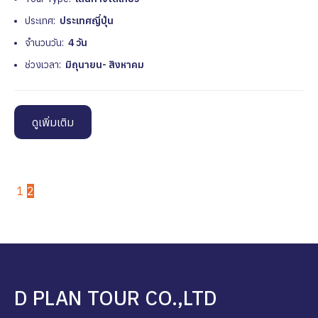
ประเทศ:
ประเทศญี่ปุ่น
จำนวนวัน:
4 วัน
ช่วงเวลา:
มิถุนายน- สิงหาคม
ดูเพิ่มเติม
1
2
D PLAN TOUR CO.,LTD