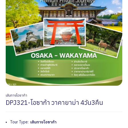
เส้นทางโอซาก้า
DPJ321-โอซาก้า วาคายาม่า 4วัน3คืน
Tour Type:
เส้นทางโอซาก้า