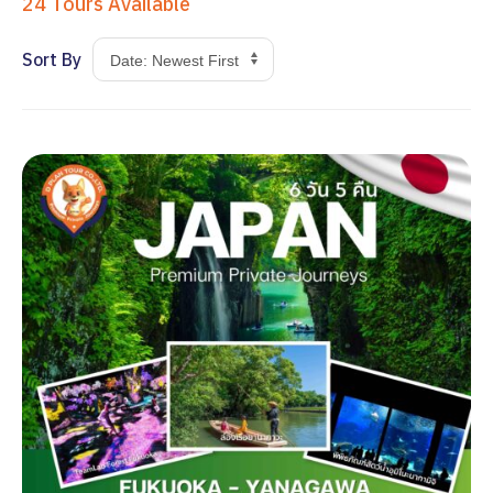
24
Tours Available
Sort By