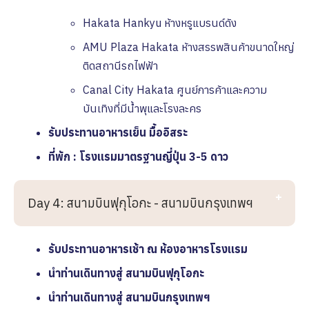
Hakata Hankyu ห้างหรูแบรนด์ดัง
AMU Plaza Hakata ห้างสรรพสินค้าขนาดใหญ่
ติดสถานีรถไฟฟ้า
Canal City Hakata ศูนย์การค้าและความ
บันเทิงที่มีน้ำพุและโรงละคร
รับประทานอาหารเย็น มื้ออิสระ
ที่พัก : โรงเเรมมาตรฐานญี่ปุ่น 3-5 ดาว
Day 4: สนามบินฟุกุโอกะ - สนามบินกรุงเทพฯ
รับประทานอาหารเช้า ณ ห้องอาหารโรงเเรม
นำท่านเดินทางสู่ สนามบินฟุกุโอกะ
นำท่านเดินทางสู่ สนามบินกรุงเทพฯ