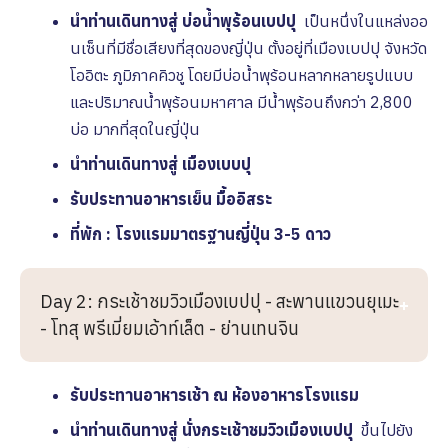
นำท่านเดินทางสู่ บ่อน้ำพุร้อนเบปปุ
เป็นหนึ่งในแหล่งออ
นเซ็นที่มีชื่อเสียงที่สุดของญี่ปุ่น ตั้งอยู่ที่เมืองเบปปุ จังหวัด
โออิตะ ภูมิภาคคิวชู โดยมีบ่อน้ำพุร้อนหลากหลายรูปแบบ
และปริมาณน้ำพุร้อนมหาศาล มีน้ำพุร้อนถึงกว่า 2,800
บ่อ มากที่สุดในญี่ปุ่น
นำท่านเดินทางสู่ เมืองเบบปุ
รับประทานอาหารเย็น มื้ออิสระ
ที่พัก : โรงเเรมมาตรฐานญี่ปุ่น 3-5 ดาว
Day 2: กระเช้าชมวิวเมืองเบปปุ - สะพานแขวนยุเมะ
- โทสุ พรีเมี่ยมเอ้าท์เล็ต - ย่านเทนจิน
รับประทานอาหารเช้า ณ ห้องอาหารโรงเเรม
นำท่านเดินทางสู่ นั่งกระเช้าชมวิวเมืองเบปปุ
ขึ้นไปยัง