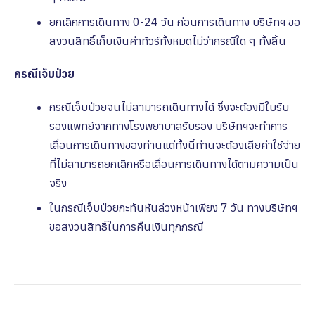
ยกเลิกการเดินทาง 0-24 วัน ก่อนการเดินทาง บริษัทฯ ขอ
สงวนสิทธิ์เก็บเงินค่าทัวร์ทั้งหมดไม่ว่ากรณีใด ๆ ทั้งสิ้น
กรณีเจ็บป่วย
กรณีเจ็บป่วยจนไม่สามารถเดินทางได้ ซึ่งจะต้องมีใบรับ
รองแพทย์จากทางโรงพยาบาลรับรอง บริษัทฯจะทําการ
เลื่อนการเดินทางของท่านแต่ทั้งนี้ท่านจะต้องเสียค่าใช้จ่าย
ที่ไม่สามารถยกเลิกหรือเลื่อนการเดินทางได้ตามความเป็น
จริง
ในกรณีเจ็บป่วยกะทันหันล่วงหน้าเพียง 7 วัน ทางบริษัทฯ
ขอสงวนสิทธิ์ในการคืนเงินทุกกรณี