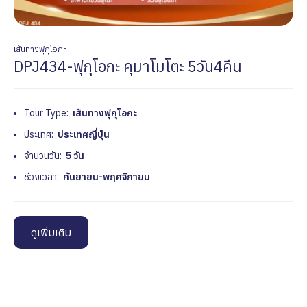
เส้นทางฟุกุโอกะ
DPJ434-ฟุกุโอกะ คุมาโมโตะ 5วัน4คืน
Tour Type:
เส้นทางฟุกุโอกะ
ประเทศ:
ประเทศญี่ปุ่น
จำนวนวัน:
5 วัน
ช่วงเวลา:
กันยายน-พฤศจิกายน
ดูเพิ่มเติม