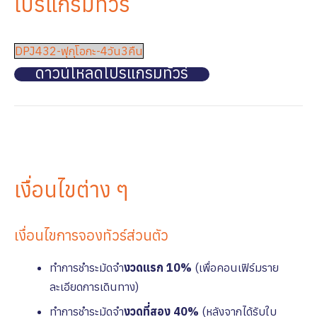
โปรแกรมทัวร์
DPJ432-ฟุกุโอกะ-4วัน3คืน
ดาวน์โหลดโปรแกรมทัวร์
เงื่อนไขต่าง ๆ
เงื่อนไขการจองทัวร์ส่วนตัว
ทำการชำระมัดจำ
งวดแรก 10%
(เพื่อคอนเฟิร์มราย
ละเอียดการเดินทาง)
ทำการชำระมัดจำ
งวดที่สอง 40%
(หลังจากได้รับใบ