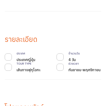
รายละเอียด
ประเทศ
จำนวนวัน
ประเทศญี่ปุ่น
4 วัน
TOUR TYPE
ช่วงเวลา
เส้นทางฟุกุโอกะ
กันยายน-พฤศจิกายน