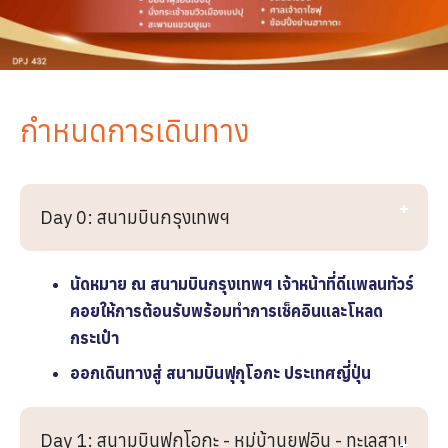
กำหนดการเดินทาง
Day 0: สนามบินกรุงเทพฯ
นัดหมาย ณ สนามบินกรุงเทพฯ
เจ้าหน้าที่ดีเเพลนทัวร์
คอยให้การต้อนรับพร้อมทำการเช็คอินและโหลด
กระเป๋า
ออกเดินทางสู่ สนามบินฟุกุโอกะ ประเทศญี่ปุ่น
Day 1: สนามบินฟุกุโอกะ - หมู่บ้านยุฟุอิน - ทะเลสาบ