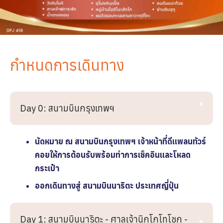
กำหนดการเดินทาง
Day 0: สนามบินกรุงเทพฯ
นัดหมาย ณ สนามบินกรุงเทพฯ
เจ้าหน้าที่ดีเเพลนทัวร์
คอยให้การต้อนรับพร้อมทำการเช็คอินและโหลด
กระเป๋า
ออกเดินทางสู่ สนามบินนาริตะ ประเทศญี่ปุ่น
Day 1: สนามบินนาริตะ - ศาลเจ้านิกโกโทโชกู -