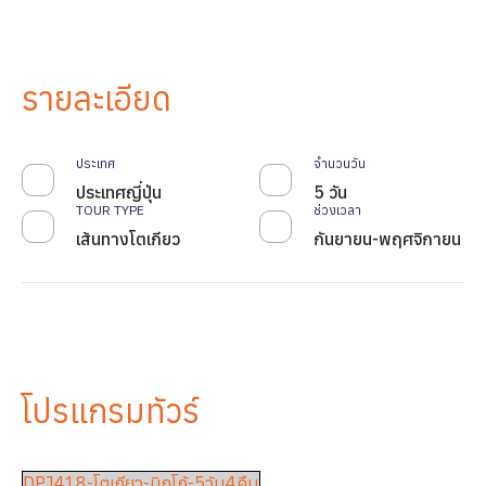
รายละเอียด
ประเทศ
จำนวนวัน
ประเทศญี่ปุ่น
5 วัน
TOUR TYPE
ช่วงเวลา
เส้นทางโตเกียว
กันยายน-พฤศจิกายน
โปรแกรมทัวร์
DPJ418-โตเกียว-นิกโก้-5วัน4คืน