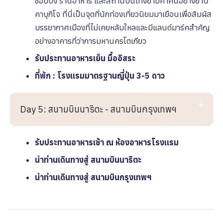
ช้อปปิ้ง ร้านอาหาร และสถานบันเทิงยามค่ำคืนอย่างย่าน
คาบุกิโจ ที่นี่เป็นจุดที่นักท่องเที่ยวนิยมมาเยือนเพื่อสัมผัส
บรรยากาศเมืองที่ไม่เคยหลับใหลและมีแลนด์มาร์คสำคัญ
อย่างอาคารที่ว่าการมหานครโตเกียว
รับประทานอาหารเย็น มื้ออิสระ
ที่พัก : โรงเเรมมาตรฐานญี่ปุ่น 3-5 ดาว
Day 5: สนามบินนาริตะ - สนามบินกรุงเทพฯ
รับประทานอาหารเช้า ณ ห้องอาหารโรงเเรม
นำท่านเดินทางสู่ สนามบินนาริตะ
นำท่านเดินทางสู่ สนามบินกรุงเทพฯ