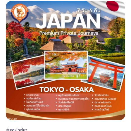
เส้นทางโตเกียว