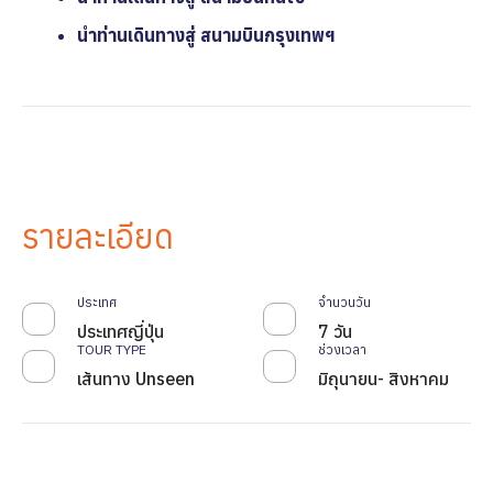
นำท่านเดินทางสู่ สนามบินกรุงเทพฯ
รายละเอียด
ประเทศ
จำนวนวัน
ประเทศญี่ปุ่น
7 วัน
TOUR TYPE
ช่วงเวลา
เส้นทาง Unseen
มิถุนายน- สิงหาคม