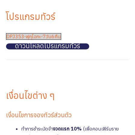
โปรแกรมทัวร์
DPJ353-ฟุกุโอกะ-7วัน6คืน
ดาวน์โหลดโปรแกรมทัวร์
เงื่อนไขต่าง ๆ
เงื่อนไขการจองทัวร์ส่วนตัว
ทำการชำระมัดจำ
งวดแรก 10%
(เพื่อคอนเฟิร์มราย