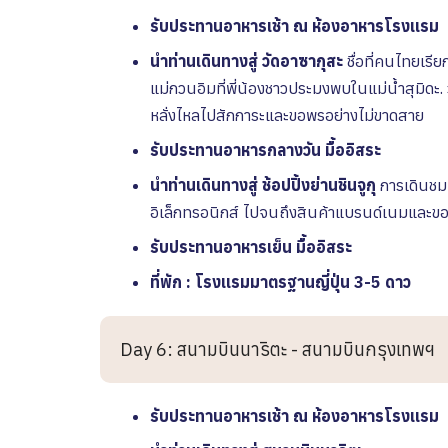
รับประทานอาหารเช้า ณ ห้องอาหารโรงเเรม
นำท่านเดินทางสู่ วัดอาซากุสะ
ชื่อที่คนไทยเรีย
แม่กวนอิมที่พี่น้องชาวประมงพบในแม่น้ำสุมิดะ.
หลั่งไหลไปสักการะและขอพรอย่างไม่ขาดสาย
รับประทานอาหารกลางวัน
มื้ออิสระ
นำท่านเดินทางสู่ ช้อปปิ้งย่านชินจูกุ
การเดินชมแ
อิเล็กทรอนิกส์ ไปจนถึงสินค้าแบรนด์เนมและของ
รับประทานอาหารเย็น มื้ออิสระ
ที่พัก : โรงเเรมมาตรฐานญี่ปุ่น 3-5 ดาว
Day 6: สนามบินนาริตะ - สนามบินกรุงเทพฯ
รับประทานอาหารเช้า ณ ห้องอาหารโรงเเรม