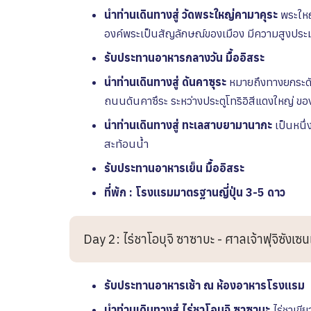
นำท่านเดินทางสู่ วัดพระใหญ่คามาคุระ
พระใหญ
องค์พระเป็นสัญลักษณ์ของเมือง มีความสูงประมา
รับประทานอาหารกลางวัน มื้ออิสระ
นำท่านเดินทางสู่ ดันคาซุระ
หมายถึงทางยกระดับ
ถนนดันคาซึระ ระหว่างประตูโทริอิสีแดงใหญ่ ข
นำท่านเดินทางสู่ ทะเลสาบยามานากะ
เป็นหนึ่
สะท้อนน้ำ
รับประทานอาหารเย็น มื้ออิสระ
ที่พัก : โรงเเรมมาตรฐานญี่ปุ่น 3-5 ดาว
Day 2: ไร่ชาโอบุจิ ซาซาบะ - ศาลเจ้าฟุจิซังเซนเ
รับประทานอาหารเช้า ณ ห้องอาหารโรงเเรม
นำท่านเดินทางสู่
ไร่ชาโอบุจิ ซาซาบะ
ไร่ชาเขีย