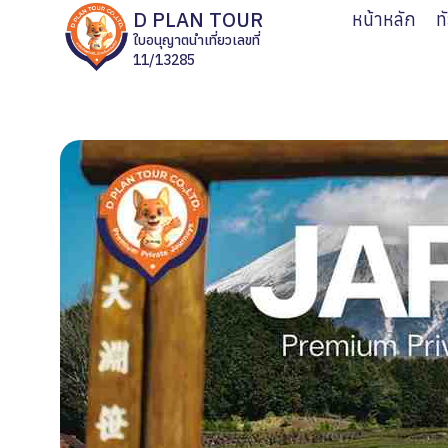
D PLAN TOUR
หน้าหลัก
ท
ใบอนุญาตนำเที่ยวเลขที่
11/13285