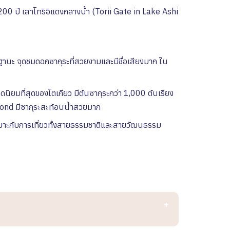
,200 ปี
เสาโทริอิแดงกลางน้ำ (Torii Gate in Lake Ashi
ดีในฐานะ จุดชมดอกซากุระที่สวยงามและมีชื่อเสียงมาก ใน
นิยมที่สุดของโตเกียว มีต้นซากุระกว่า 1,000 ต้นเรียง
ond มีซากุระสะท้อนน้ำสวยมาก
เหมาะกับการเที่ยวทั้งสายธรรมชาติและสายวัฒนธรรม