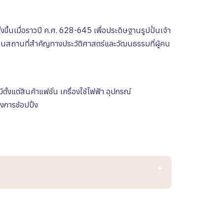
อตั้งขึ้นเมื่อราวปี ค.ศ. 628-645 เพื่อประดิษฐานรูปปั้นเจ้า
งเป็นสถานที่สำคัญทางประวัติศาสตร์และวัฒนธรรมที่ผู้คน
ั้งแต่สินค้าแฟชั่น เครื่องใช้ไฟฟ้า อุปกรณ์
งการช้อปปิ้ง