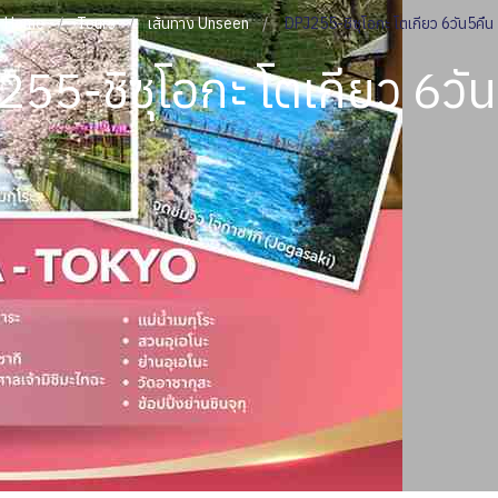
Home
Tours
เส้นทาง Unseen
DPJ255-ชิซุโอกะ โตเกียว 6วัน5คืน
55-ชิซุโอกะ โตเกียว 6วั