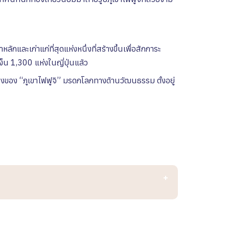
าหลักและเก่าแก่ที่สุดแห่งหนึ่งที่สร้างขึ้นเพื่อสักการะ
็น 1,300 แห่งในญี่ปุ่นแล้ว
่งของ “ภูเขาไฟฟูจิ” มรดกโลกทางด้านวัฒนธรรม ตั้งอยู่