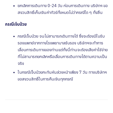
ยกเลิกการเดินทาง 0-24 วัน ก่อนการเดินทาง บริษัทฯ ขอ
สงวนสิทธิ์เก็บเงินค่าทัวร์ทั้งหมดไม่ว่ากรณีใด ๆ ทั้งสิ้น
กรณีเจ็บป่วย
กรณีเจ็บป่วย จนไม่สามารถเดินทางได้ ซึ่งจะต้องมีใบรับ
รองแพทย์จากทางโรงพยาบาลรับรอง บริษัทฯจะทําการ
เลื่อนการเดินทางของท่านแต่ทั้งนี้ท่านจะต้องเสียค่าใช้จ่าย
ที่ไม่สามารถยกเลิกหรือเลื่อนการเดินทางได้ตามความเป็น
จริง
ในกรณีเจ็บป่วยกะทันหันล่วงหน้าเพียง 7 วัน ทางบริษัทฯ
ขอสงวนสิทธิ์ในการคืนเงินทุกกรณี