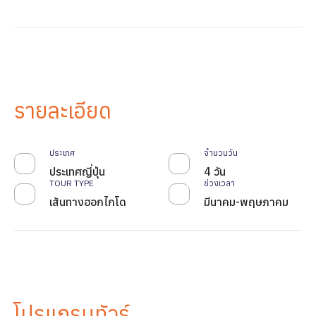
รายละเอียด
ประเทศ
จำนวนวัน
ประเทศญี่ปุ่น
4 วัน
TOUR TYPE
ช่วงเวลา
เส้นทางฮอกไกโด
มีนาคม-พฤษภาคม
โปรแกรมทัวร์