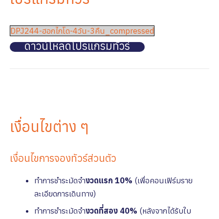
DPJ244-ฮอกไกโด-4วัน-3คืน_compressed
ดาวน์โหลดโปรแกรมทัวร์
เงื่อนไขต่าง ๆ
เงื่อนไขการจองทัวร์ส่วนตัว
ทำการชำระมัดจำ
งวดแรก 10%
(เพื่อคอนเฟิร์มราย
ละเอียดการเดินทาง)
ทำการชำระมัดจำ
งวดที่สอง 40%
(หลังจากได้รับใบ