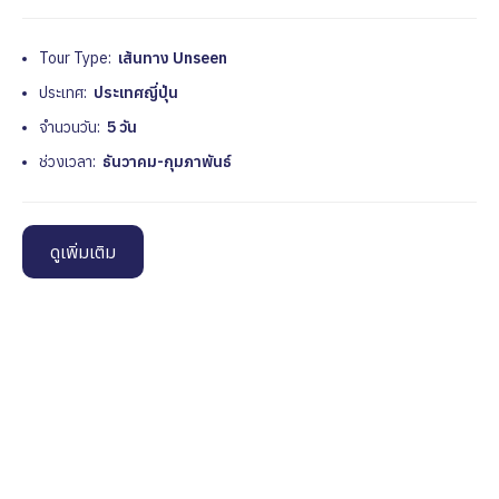
Tour Type:
เส้นทาง Unseen
ประเทศ:
ประเทศญี่ปุ่น
จำนวนวัน:
5 วัน
ช่วงเวลา:
ธันวาคม-กุมภาพันธ์
ดูเพิ่มเติม
Name
*