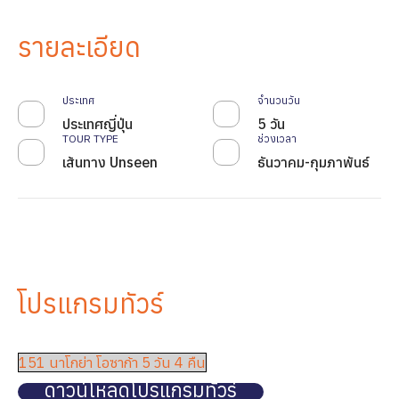
รายละเอียด
ประเทศ
จำนวนวัน
ประเทศญี่ปุ่น
5 วัน
TOUR TYPE
ช่วงเวลา
เส้นทาง Unseen
ธันวาคม-กุมภาพันธ์
โปรแกรมทัวร์
151 นาโกย่า โอซาก้า 5 วัน 4 คืน
ดาวน์โหลดโปรแกรมทัวร์