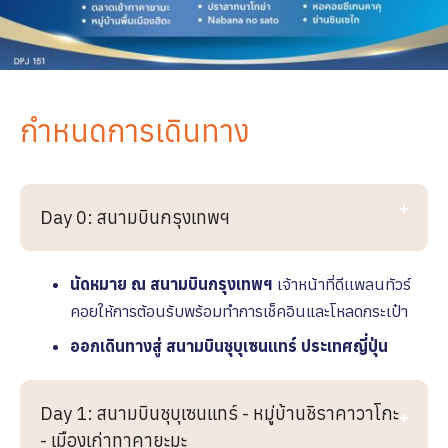
กำหนดการเดินทาง
Day 0: สนามบินกรุงเทพฯ
นัดหมาย ณ สนามบินกรุงเทพฯ
เจ้าหน้าที่ดีเเพลนทัวร์
คอยให้การต้อนรับพร้อมทำการเช็คอินและโหลดกระเป๋า
ออกเดินทางสู่ สนามบินชุบุเซนแทร์ ประเทศญี่ปุ่น
Day 1: สนามบินชุบุเซนแทร์ - หมู่บ้านชิราคาวาโกะ
- เมืองเก่าทาคายะมะ