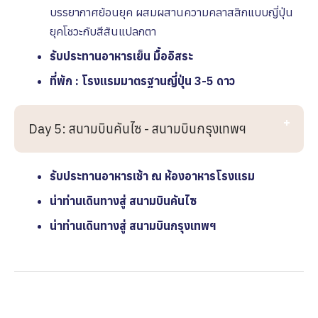
บรรยากาศย้อนยุค ผสมผสานความคลาสสิกแบบญี่ปุ่น
ยุคโชวะกับสีสันแปลกตา
รับประทานอาหารเย็น มื้ออิสระ
ที่พัก : โรงเเรมมาตรฐานญี่ปุ่น 3-5 ดาว
Day 5: สนามบินคันไซ - สนามบินกรุงเทพฯ
รับประทานอาหารเช้า ณ ห้องอาหารโรงเเรม
นำท่านเดินทางสู่ สนามบินคันไซ
นำท่านเดินทางสู่ สนามบินกรุงเทพฯ