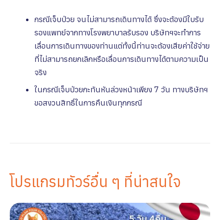
กรณีเจ็บป่วย จนไม่สามารถเดินทางได้ ซึ่งจะต้องมีใบรับ
รองแพทย์จากทางโรงพยาบาลรับรอง บริษัทฯจะทําการ
เลื่อนการเดินทางของท่านแต่ทั้งนี้ท่านจะต้องเสียค่าใช้จ่าย
ที่ไม่สามารถยกเลิกหรือเลื่อนการเดินทางได้ตามความเป็น
จริง
ในกรณีเจ็บป่วยกะทันหันล่วงหน้าเพียง 7 วัน ทางบริษัทฯ
ขอสงวนสิทธิ์ในการคืนเงินทุกกรณี
โปรแกรมทัวร์อื่น ๆ ที่น่าสนใจ