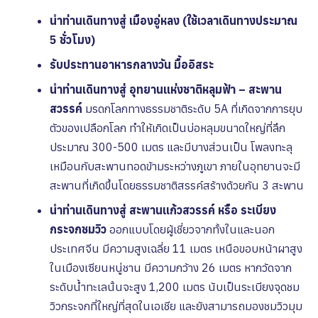
นำท่านเดินทางสู่ เมืองอู่หลง (ใช้เวลาเดินทางประมาณ
5 ชั่วโมง)
รับประทานอาหารกลางวัน มื้ออิสระ
นำท่านเดินทางสู่ อุทยานแห่งชาติหลุมฟ้า – สะพาน
สวรรค์
มรดกโลกทางธรรมชาติระดับ 5A ที่เกิดจากการยุบ
ตัวของเปลือกโลก ทำให้เกิดเป็นบ่อหลุมขนาดใหญ่ที่ลึก
ประมาณ 300-500 เมตร และมีบางส่วนเป็น โพลงทะลุ
เหมือนกับสะพานทอดข้ามระหว่างภูเขา ภายในอุทยานจะมี
สะพานที่เกิดขึ้นโดยธรรมชาติสรรค์สร้างด้วยกัน 3 สะพาน
นำท่านเดินทางสู่ สะพานแก้วสวรรค์ หรือ ระเบียง
กระจกชมวิว
ออกแบบโดยผู้เชี่ยวจากทั้งในและนอก
ประเทศจีน มีความสูงเฉลี่ย 11 เมตร เหนือขอบหน้าผาสูง
ในเมืองเซียนหนู่ชาน มีความกว้าง 26 เมตร หากวัดจาก
ระดับน้ำทะเลนั้นจะสูง 1,200 เมตร นับเป็นระเบียงจุดชม
วิวกระจกที่ใหญ่ที่สุดในเอเชีย และยังสามารถมองชมวิวมุม