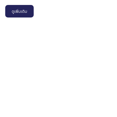
ดูเพิ่มเติม
Name
*
Email
*
Phone Number