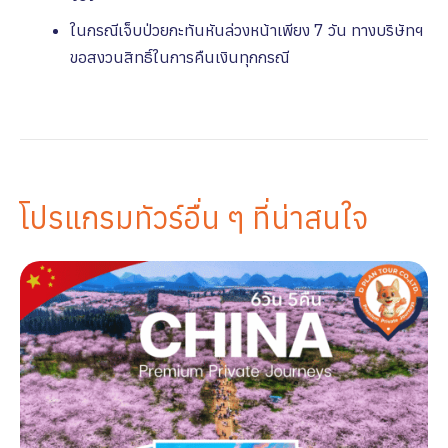
ในกรณีเจ็บป่วยกะทันหันล่วงหน้าเพียง 7 วัน ทางบริษัทฯ
ขอสงวนสิทธิ์ในการคืนเงินทุกกรณี
โปรแกรมทัวร์อื่น ๆ ที่น่าสนใจ