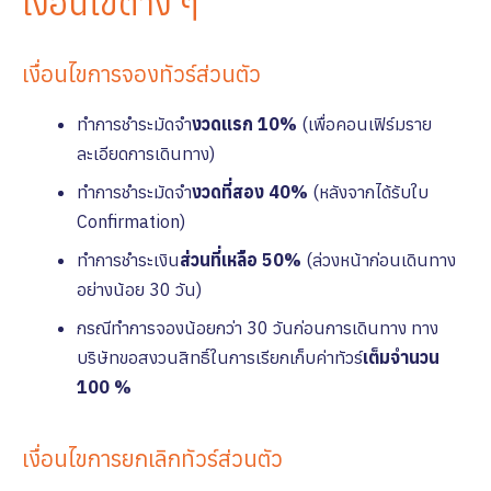
เงื่อนไขต่าง ๆ
เงื่อนไขการจองทัวร์ส่วนตัว
ทำการชำระมัดจำ
งวดแรก 10%
(เพื่อคอนเฟิร์มราย
ละเอียดการเดินทาง)
ทำการชำระมัดจำ
งวดที่สอง 40%
(หลังจากได้รับใบ
Confirmation)
ทำการชำระเงิน
ส่วนที่เหลือ 50%
(ล่วงหน้าก่อนเดินทาง
อย่างน้อย 30 วัน)
กรณีทำการจองน้อยกว่า 30 วันก่อนการเดินทาง ทาง
บริษัทขอสงวนสิทธิ์ในการเรียกเก็บค่าทัวร์
เต็มจํานวน
100 %
เงื่อนไขการยกเลิกทัวร์ส่วนตัว