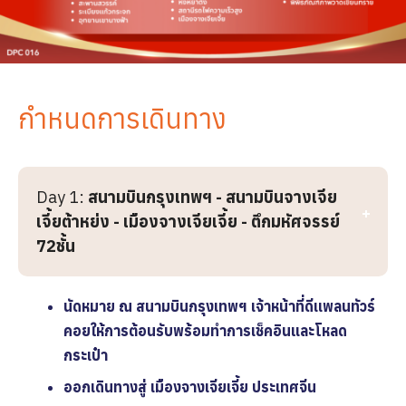
กำหนดการเดินทาง
Day 1:
สนามบินกรุงเทพฯ - สนามบินจางเจีย
เจี้ยต้าหย่ง - เมืองจางเจียเจี้ย - ตึกมหัศจรรย์
72ชั้น
นัดหมาย ณ สนามบินกรุงเทพฯ เจ้าหน้าที่ดีเเพลนทัวร์
คอยให้การต้อนรับพร้อมทำการเช็คอินและโหลด
กระเป๋า
ออกเดินทางสู่ เมืองจางเจียเจี้ย ประเทศจีน