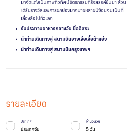
มาจัดแต่งเป็นภาพทิวทัศน์จิตรกรรมที่รังสรรค์ขึ้นมา ล้วน
ได้รับรางวัลและการยกย่องมากมายหลายปีซ้อนจนเป็นที่
เลื่องลือไปทั่วโลก
รับประทานอาหารกลางวัน มื้ออิสระ
นำท่านเดินทางสู่ สนามบินจางเจียเจี้ยต้าหย่ง
นำท่านเดินทางสู่ สนามบินกรุงเทพฯ
รายละเอียด
ประเทศ
จำนวนวัน
ประเทศจีน
5 วัน