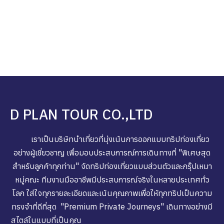
D PLAN TOUR CO.,LTD
เราเป็นบริษัทนำเที่ยวที่มุ่งเน้นการออกแบบทริปท่องเที่ยว
อย่างผู้เชี่ยวชาญ เพื่อมอบประสบการณ์การเดินทางที่ "พิเศษสุด
สำหรับลูกค้าทุกท่าน" จัดทริปท่องเที่ยวแบบส่วนตัวและกรุ๊ปเหมา
หมู่คณะ ทีมงานมืออาชีพมีประสบการณ์จริงในหลายประเทศทั่ว
โลก ใส่ใจทุกรายละเอียดและเน้นคุณภาพเพื่อให้ทุกทริปเป็นความ
ทรงจำที่ดีที่สุด "Premium Private Journeys" เดินทางอย่างมี
สไตล์ในแบบที่เป็นคุณ