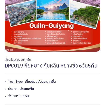
เที่ยวส่วนตัวประเทศอื่น
DPC019 กุ้ยหยาง กุ้ยหลิน หยางซั่ว 6วัน5คืน
Tour Type:
เที่ยวส่วนตัวประเทศอื่น
ประเทศ:
ประเทศจีน
จำนวนวัน:
6 วัน