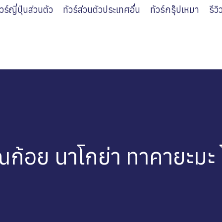
ัวร์ญี่ปุ่นส่วนตัว
ทัวร์ส่วนตัวประเทศอื่น
ทัวร์กรุ๊ปเหมา
รีว
ุณก้อย นาโกย่า ทาคายะมะ 