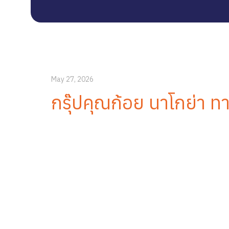
May 27, 2026
กรุ๊ปคุณก้อย นาโกย่า ท