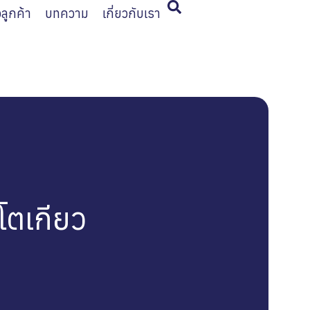
ิวลูกค้า
บทความ
เกี่ยวกับเรา
โตเกียว