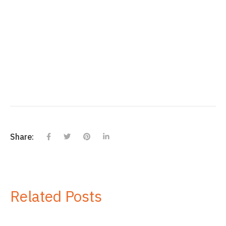
Share:
Related Posts