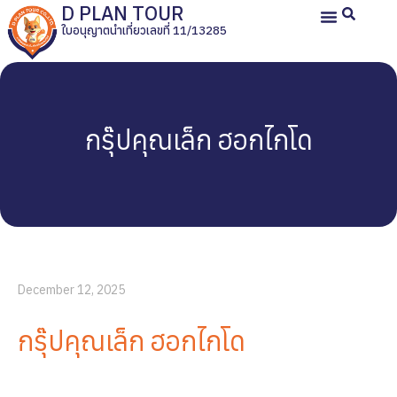
D PLAN TOUR
ใบอนุญาตนำเที่ยวเลขที่ 11/13285
หน้าหลัก
ทัวร์ญี่ปุ่นส่วนตัว
ทัวร์ส่วนตัวประเทศอื่น
ทัวร์กรุ๊ปเหมา
รีวิวลูกค้า
เกี่ยวกับเรา
กรุ๊ปคุณเล็ก ฮอกไกโด
December 12, 2025
กรุ๊ปคุณเล็ก ฮอกไกโด