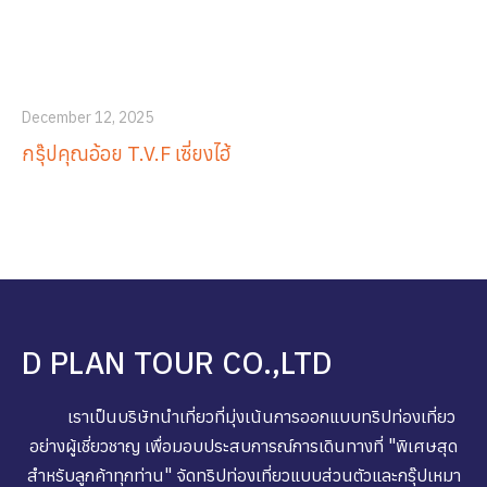
December 12, 2025
กรุ๊ปคุณอ้อย T.V.F เซี่ยงไฮ้
D PLAN TOUR CO.,LTD
เราเป็นบริษัทนำเที่ยวที่มุ่งเน้นการออกแบบทริปท่องเที่ยว
อย่างผู้เชี่ยวชาญ เพื่อมอบประสบการณ์การเดินทางที่ "พิเศษสุด
สำหรับลูกค้าทุกท่าน" จัดทริปท่องเที่ยวแบบส่วนตัวและกรุ๊ปเหมา