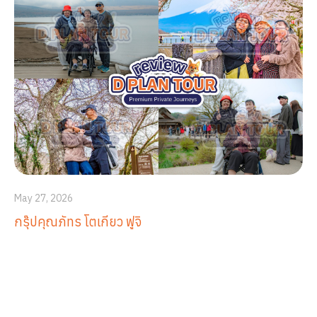
May 27, 2026
กรุ๊ปคุณภัทร โตเกียว ฟูจิ