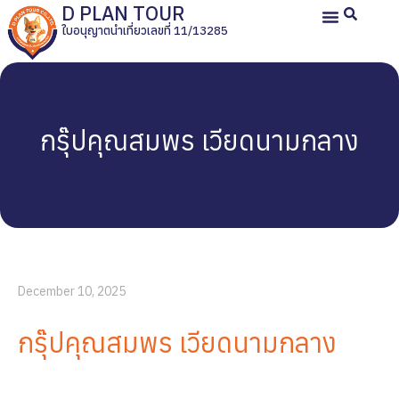
D PLAN TOUR
ใบอนุญาตนำเที่ยวเลขที่ 11/13285
หน้าหลัก
ทัวร์ญี่ปุ่นส่วนตัว
ทัวร์ส่วนตัวประเทศอื่น
ทัวร์กรุ๊ปเหมา
รีวิวลูกค้า
เกี่ยวกับเรา
กรุ๊ปคุณสมพร เวียดนามกลาง
December 10, 2025
กรุ๊ปคุณสมพร เวียดนามกลาง