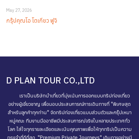
May 27, 2026
กรุ๊ปคุณโอ โตเกียว ฟูจิ
D PLAN TOUR CO.,LTD
เราเป็นบริษัทนำเที่ยวที่มุ่งเน้นการออกแบบทริปท่องเที่ยว
อย่างผู้เชี่ยวชาญ เพื่อมอบประสบการณ์การเดินทางที่ "พิเศษสุด
สำหรับลูกค้าทุกท่าน" จัดทริปท่องเที่ยวแบบส่วนตัวและกรุ๊ปเหมา
หมู่คณะ ทีมงานมืออาชีพมีประสบการณ์จริงในหลายประเทศทั่ว
โลก ใส่ใจทุกรายละเอียดและเน้นคุณภาพเพื่อให้ทุกทริปเป็นความ
ทรงจำที่ดีที่สุด "Premium Private Journeys" เดินทางอย่างมี