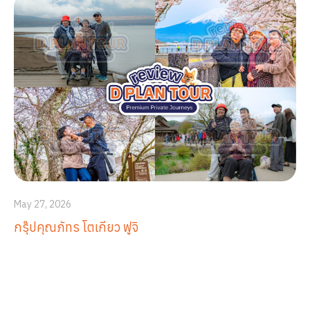
May 27, 2026
กรุ๊ปคุณภัทร โตเกียว ฟูจิ