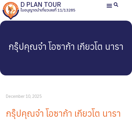
D PLAN TOUR
ใบอนุญาตนำเที่ยวเลขที่ 11/13285
หน้าหลัก
ทัวร์ญี่ปุ่นส่วนตัว
ทัวร์ส่วนตัวประเทศอื่น
ทัวร์กรุ๊ปเหมา
รีวิวลูกค้า
เกี่ยวกับเรา
กรุ๊ปคุณจ๋า โอซาก้า เกียวโต นารา
December 10, 2025
กรุ๊ปคุณจ๋า โอซาก้า เกียวโต นารา