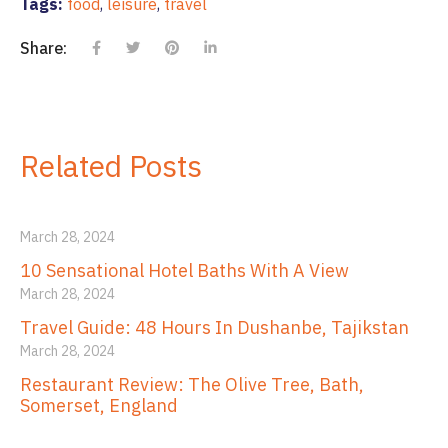
Tags:
food
,
leisure
,
travel
Share:
Related Posts
March 28, 2024
10 Sensational Hotel Baths With A View
March 28, 2024
Travel Guide: 48 Hours In Dushanbe, Tajikstan
March 28, 2024
Restaurant Review: The Olive Tree, Bath,
Somerset, England