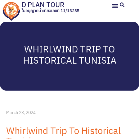
D PLAN TOUR
ใบอนุญาตนำเที่ยวเลขที่ 11/13285
หน้าหลัก
ทัวร์ญี่ปุ่นส่วนตัว
ทัวร์ส่วนตัวประเทศอื่น
ทัวร์กรุ๊ปเหมา
รีวิวลูกค้า
เกี่ยวกับเรา
WHIRLWIND TRIP TO
HISTORICAL TUNISIA
March 28, 2024
Whirlwind Trip To Historical